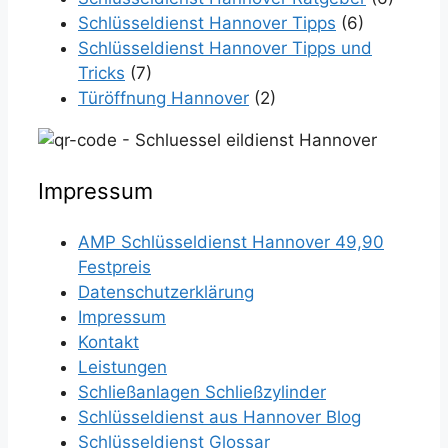
Schlüsseldienst Hannover Tipps
(6)
Schlüsseldienst Hannover Tipps und
Tricks
(7)
Türöffnung Hannover
(2)
Impressum
AMP Schlüsseldienst Hannover 49,90
Festpreis
Datenschutzerklärung
Impressum
Kontakt
Leistungen
Schließanlagen Schließzylinder
Schlüsseldienst aus Hannover Blog
Schlüsseldienst Glossar