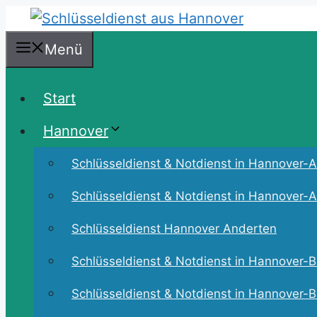
Zum
Inhalt
Menü
springen
Start
Hannover
Schlüsseldienst & Notdienst in Hannover-Ah
Schlüsseldienst & Notdienst in Hannover-An
Schlüsseldienst Hannover Anderten
Schlüsseldienst & Notdienst in Hannover-B
Schlüsseldienst & Notdienst in Hannover-B