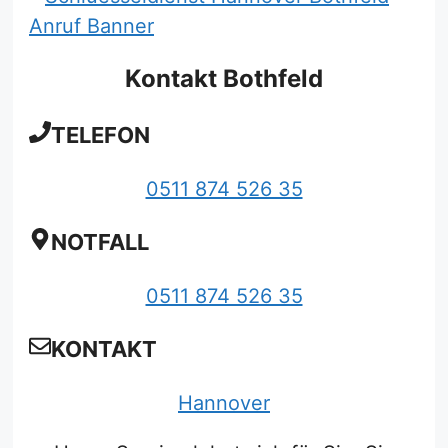
Kontakt Bothfeld
TELEFON
0511 874 526 35
NOTFALL
0511 874 526 35
KONTAKT
Hannover