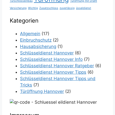
Türschlosseinbau
Türöffnung mit Draht
Versicherung
Wichtig
Zusatzschloss
zuverlässig
üsseldienst
Kategorien
Allgemein
(17)
Einbruchschutz
(2)
Hausabsicherung
(1)
Schlüsseldienst Hannover
(6)
Schlüsseldienst Hannover Info
(7)
Schlüsseldienst Hannover Ratgeber
(6)
Schlüsseldienst Hannover Tipps
(6)
Schlüsseldienst Hannover Tipps und
Tricks
(7)
Türöffnung Hannover
(2)