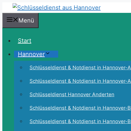
Zum
Inhalt
Menü
springen
Start
Hannover
Schlüsseldienst & Notdienst in Hannover-Ah
Schlüsseldienst & Notdienst in Hannover-An
Schlüsseldienst Hannover Anderten
Schlüsseldienst & Notdienst in Hannover-B
Schlüsseldienst & Notdienst in Hannover-B