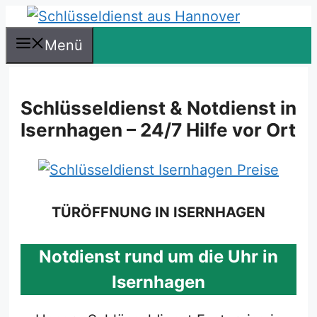
Zum
Inhalt
Menü
springen
Schlüsseldienst & Notdienst in
Isernhagen – 24/7 Hilfe vor Ort
TÜRÖFFNUNG IN ISERNHAGEN
Notdienst rund um die Uhr in
Isernhagen