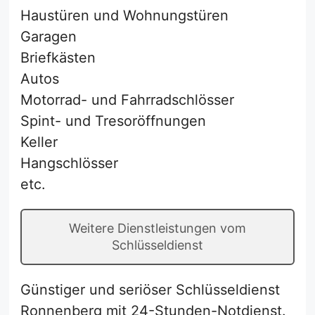
Haustüren und Wohnungstüren
Garagen
Briefkästen
Autos
Motorrad- und Fahrradschlösser
Spint- und Tresoröffnungen
Keller
Hangschlösser
etc.
Weitere Dienstleistungen vom
Schlüsseldienst
Günstiger und seriöser Schlüsseldienst
Ronnenberg mit 24-Stunden-Notdienst.