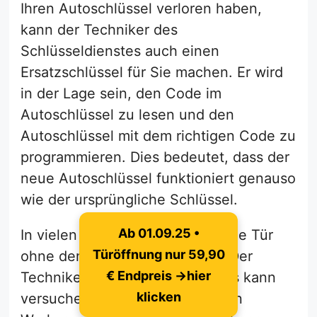
Ihren Autoschlüssel verloren haben,
kann der Techniker des
Schlüsseldienstes auch einen
Ersatzschlüssel für Sie machen. Er wird
in der Lage sein, den Code im
Autoschlüssel zu lesen und den
Autoschlüssel mit dem richtigen Code zu
programmieren. Dies bedeutet, dass der
neue Autoschlüssel funktioniert genauso
wie der ursprüngliche Schlüssel.
Ab 01.09.25 •
In vielen Fällen ist es möglich, die Tür
Türöffnung nur 59,90
ohne den Schlüssel zu öffnen. Der
€ Endpreis →hier
Techniker des Schlüsseldienstes kann
klicken
versuchen, die Tür mit speziellen