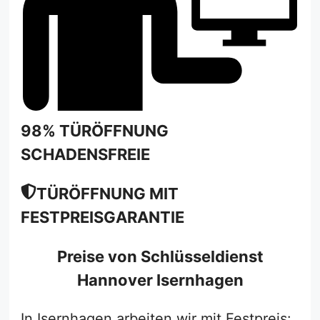
98% TÜRÖFFNUNG
SCHADENSFREI
E
TÜRÖFFNUNG MIT
FESTPREISGARANTIE
Preise von Schlüsseldienst
Hannover Isernhagen
In Isernhagen arbeiten wir mit Festpreis: