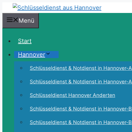
Zum
Inhalt
Menü
springen
Start
Hannover
Schlüsseldienst & Notdienst in Hannover-Ah
Schlüsseldienst & Notdienst in Hannover-An
Schlüsseldienst Hannover Anderten
Schlüsseldienst & Notdienst in Hannover-B
Schlüsseldienst & Notdienst in Hannover-B