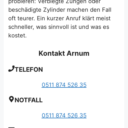
probieren: Verbiegte Zungen oder
beschädigte Zylinder machen den Fall
oft teurer. Ein kurzer Anruf klärt meist
schneller, was sinnvoll ist und was es
kostet.
Kontakt Arnum
TELEFON
0511 874 526 35
NOTFALL
0511 874 526 35