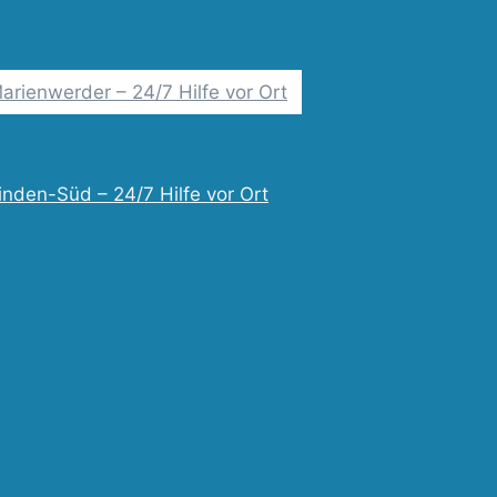
arienwerder – 24/7 Hilfe vor Ort
inden-Süd – 24/7 Hilfe vor Ort