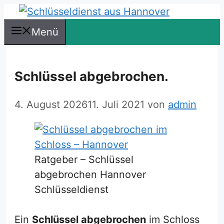
Zum
Inhalt
Menü
springen
Schlüssel abgebrochen.
4. August 2026
11. Juli 2021
von
admin
Ratgeber – Schlüssel
abgebrochen Hannover
Schlüsseldienst
Ein
Schlüssel abgebrochen
im Schloss