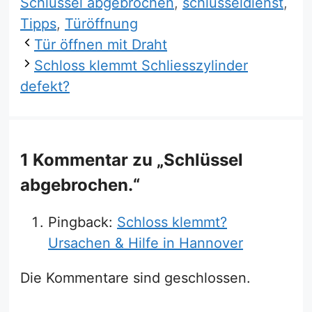
Schlüssel abgebrochen
,
schlüsseldienst
,
Tipps
,
Türöffnung
Tür öffnen mit Draht
Schloss klemmt Schliesszylinder
defekt?
1 Kommentar zu „Schlüssel
abgebrochen.“
Pingback:
Schloss klemmt?
Ursachen & Hilfe in Hannover
Die Kommentare sind geschlossen.