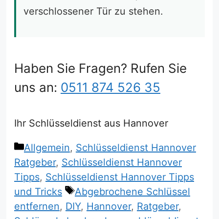
verschlossener Tür zu stehen.
Haben Sie Fragen? Rufen Sie
uns an:
0511 874 526 35
Ihr Schlüsseldienst aus Hannover
Kategorien
Allgemein
,
Schlüsseldienst Hannover
Ratgeber
,
Schlüsseldienst Hannover
Tipps
,
Schlüsseldienst Hannover Tipps
Schlagwörter
und Tricks
Abgebrochene Schlüssel
entfernen
,
DIY
,
Hannover
,
Ratgeber
,